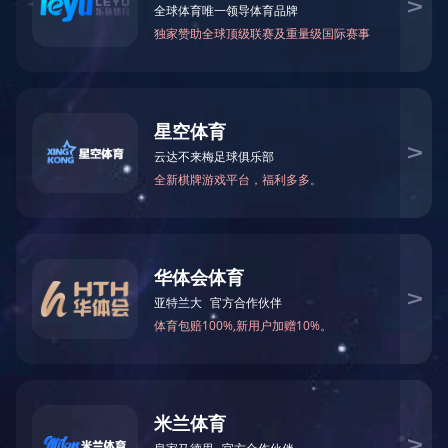
线，全自动数控平绕机、箔绕机、环形绕线机、扁线立绕机、R型绕线
机、数控雕刻机、真空压力浸烤机、全自动铁芯数控氩焊机等设备。引
入现代化管理理念，采用国内外高新技术。专业生产单、三相变压器，
稳压器，调压器，电抗器，充电器，逆变器，电机启动柜等产品。公司
在注重产品开发、研制的同时，不断加强质量管理，并全面通过了CE认
证、CQC认证及ISO9001国际质量体系认证。现在公司拥有全套现代智
能校验设备，为公司产品出厂提供了质量的保障。公司先后获得“中国
产品”、“电网定点选购产品”等殊荣。
在新的世纪里，兰宇公司坚持以“专业铸造品质、服务铸造竞争
力”为理念，致力于新产品、新技术、新工艺的不断创新和开拓。愿与
国内外客户真诚合作，携手并进，创造辉煌的明天！