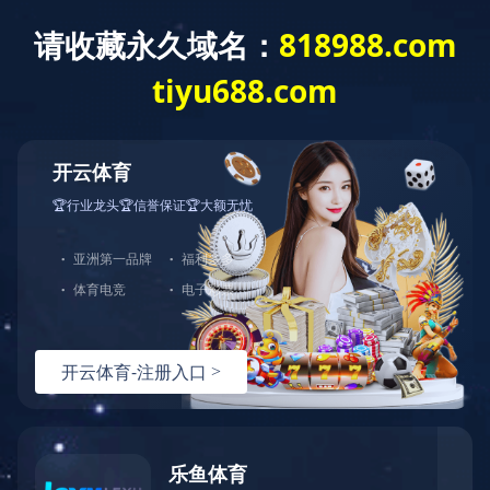
欢迎来到
开云网页版登录入口
的官方网站！
PRODUCT
产品分类
开云网页版登录入口
三相变压器
电抗器
稳压器
调压器
逆变器