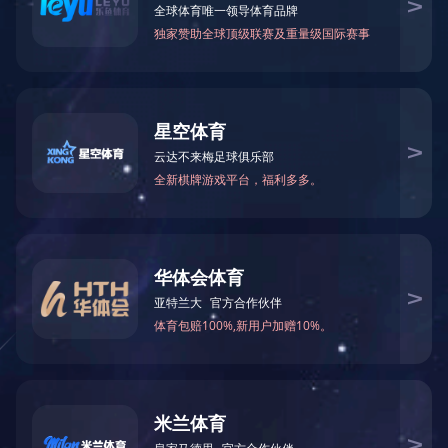
直流电源
充电机
电机起动柜
UPS不间断电源
电力电容器
特种变压器
KSG系列输入电抗器
KSG系列输出电抗器