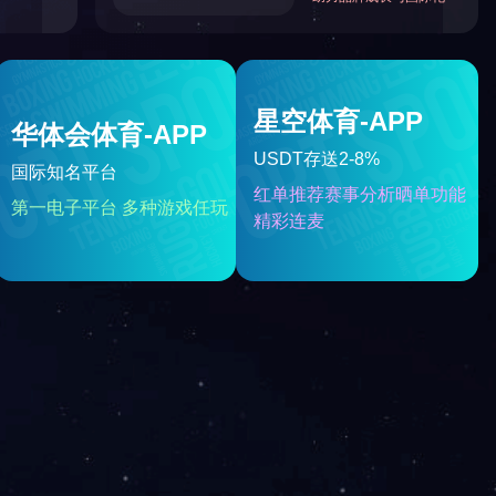
入口
投诉电话：13012516897
青岛市即墨区环保产业园即
传真：0532-88563775
邮箱：lanyudianqi@126.com
-88564000
网址：www.aeyqas.com
2-88564000转物流部
客服热线：400-0532-669
网站备案/许可证号：鲁ICP备11007896号-1