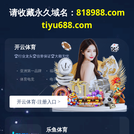
欢迎来到
开云网页版登录入口
的官方网站！
NEWS
新闻中心
公司拥有硅钢片自动冲剪线，全自动数控平绕机...
发布者：admin 发布时间：2019-02-21 16:31:57 点击：17530