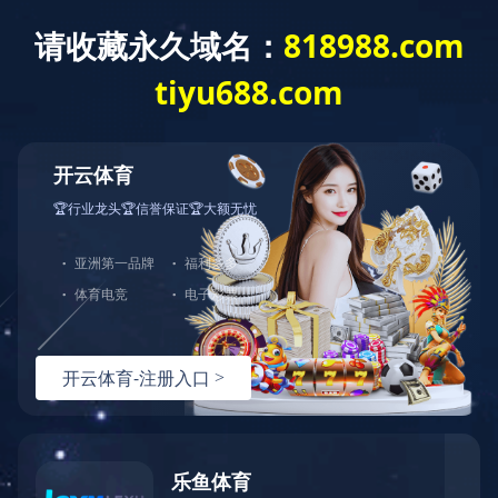
欢迎来到
开云网页版登录入口
的官方网站！
NEWS
新闻中心
公司在注重产品开发、研制的同时，不断加强质量管理
发布者：admin 发布时间：2019-02-21 16:35:51 点击：17145